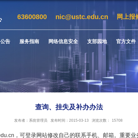
63600800
nic@ustc.edu.cn
网上报
闻公告
服务指南
网络信息安全
支部园地
官方文件
查询、挂失及补办办法
发布者：系统管理员
发布时间：2015-03-13
浏览次数：
15708
edu.cn
，可登录网站修改自己的联系手机、邮箱。重要业