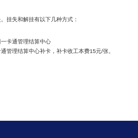
失。挂失和解挂有以下几种方式：
园一卡通管理结算中心
通管理结算中心补卡，补卡收工本费15元/张。