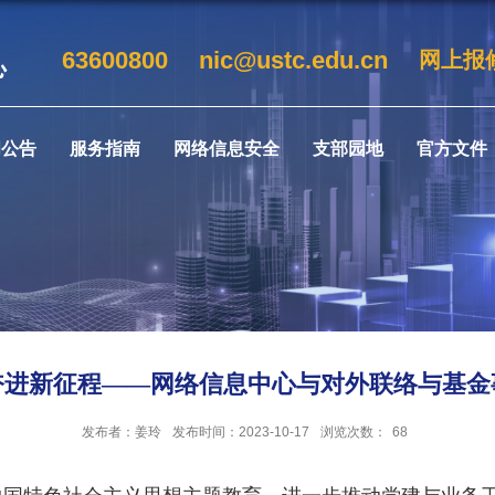
63600800
nic@ustc.edu.cn
网上报
闻公告
服务指南
网络信息安全
支部园地
官方文件
奋进新征程——网络信息中心与对外联络与基金
发布者：姜玲
发布时间：2023-10-17
浏览次数：
68