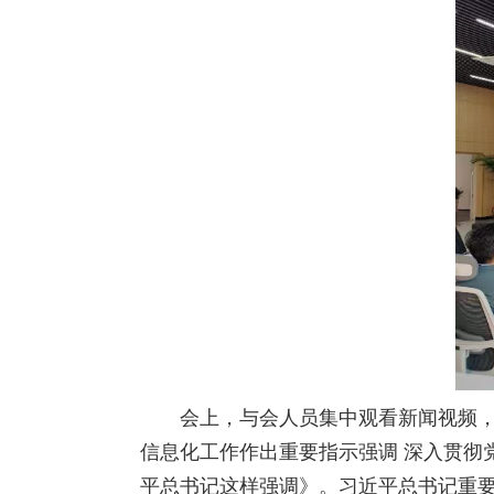
会上，与会人员集中观看新闻视频
信息化工作作出重要指示强调 深入贯彻
平总书记这样强调》。习近平总书记重