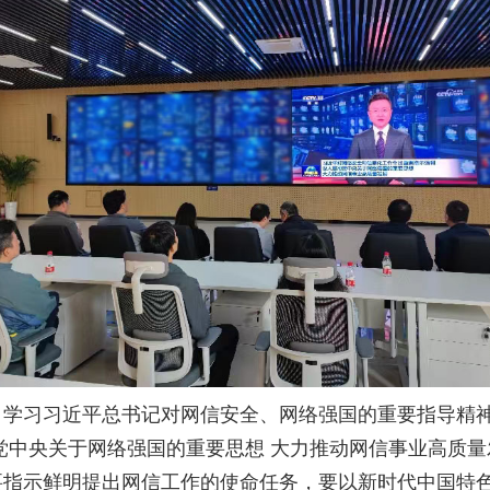
，学习习近平总书记对网信安全、网络强国的重要指导精
党中央关于网络强国的重要思想 大力推动网信事业高质
要指示鲜明提出网信工作的使命任务，要以新时代中国特