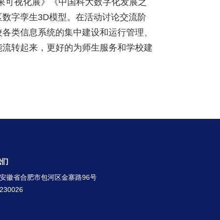
果可视化展》《中国科大数字化发展之
数字孪生3D模型。在活动讨论交流阶
校各类信息系统的集中建设和运行管理、
能流转起来，更好的为师生服务和学校建
我们
安徽省合肥市包河区金寨路96号
30026