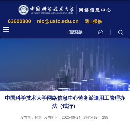
63600800
nic@ustc.edu.cn
网上报修
旧版链接
中国科学技术大学网络信息中心劳务派遣用工管理办
法（试行）
发布者：封蕾
发布时间：2025-09-24
浏览次数：
288