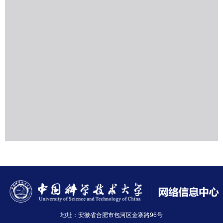
地址：安徽省合肥市包河区金寨路96号