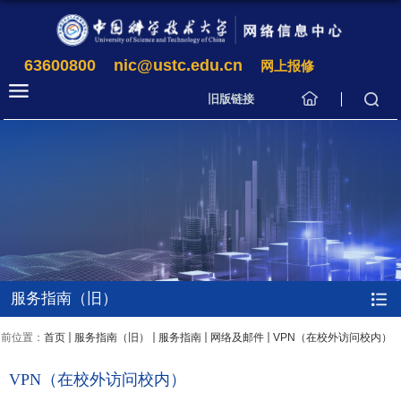
63600800
nic@ustc.edu.cn
网上报修
旧版链接
服务指南（旧）
当前位置：
首页
服务指南（旧）
服务指南
网络及邮件
VPN（在校外访问校内）
VPN（在校外访问校内）