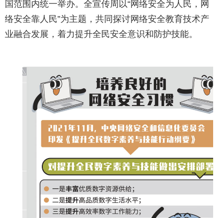
国范围内统一举办。全宣传周以“网络安全为人民，网
络安全靠人民”为主题，共同探讨网络安全教育技术产
业融合发展，着力提升全民安全意识和防护技能。