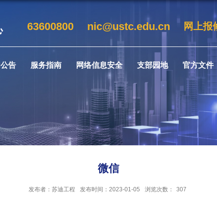
63600800
nic@ustc.edu.cn
网上报
闻公告
服务指南
网络信息安全
支部园地
官方文件
微信
发布者：苏迪工程
发布时间：2023-01-05
浏览次数：
307