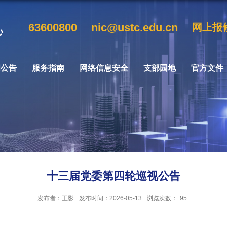
63600800
nic@ustc.edu.cn
网上报
闻公告
服务指南
网络信息安全
支部园地
官方文件
十三届党委第四轮巡视公告
发布者：王影
发布时间：2026-05-13
浏览次数：
95