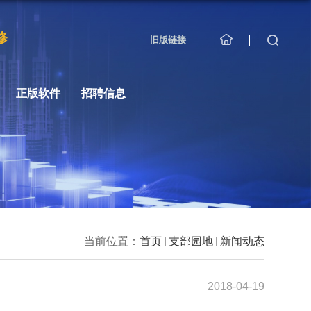
修
旧版链接
正版软件
招聘信息
当前位置：
首页
支部园地
新闻动态
2018-04-19