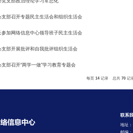
心党支部政治理论学习常态化
心支部召开专题民主生活会和组织生活会
长参加网络信息中心领导班子民主生活会
心支部开展批评和自我批评组织生活会
支部召开“两学一做”学习教育专题会
每页
14
记录
总共
70
记
联系
地址：
邮编：2