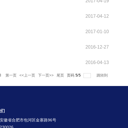
2017-04-19
2017-04-12
2017-01-10
2016-12-27
2016-04-13
录
第一页
<<上一页
下一页>>
尾页
页码
5
/
5
跳转到
我们
安徽省合肥市包河区金寨路96号
30026