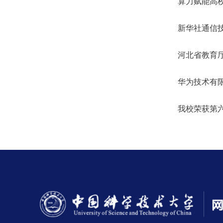
算力赋能高校
新华社通信
河北省教育厅
华为技术有
我校荣获第六