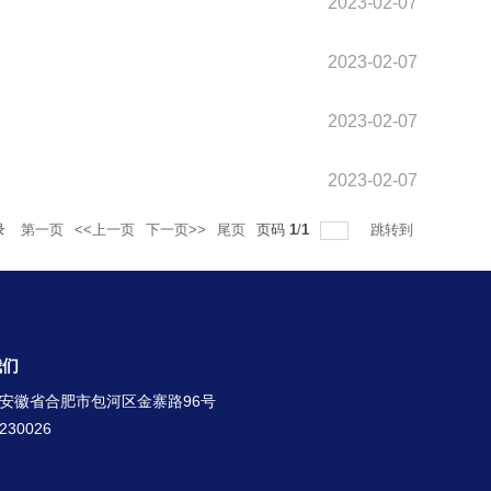
2023-02-07
2023-02-07
2023-02-07
2023-02-07
录
第一页
<<上一页
下一页>>
尾页
页码
1
/
1
跳转到
我们
安徽省合肥市包河区金寨路96号
30026