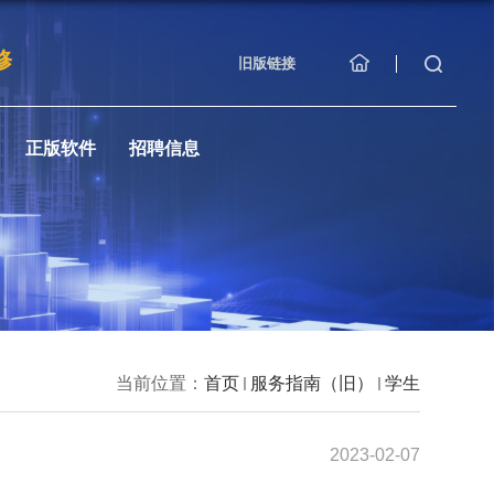
修
旧版链接
正版软件
招聘信息
当前位置：
首页
服务指南（旧）
学生
2023-02-07