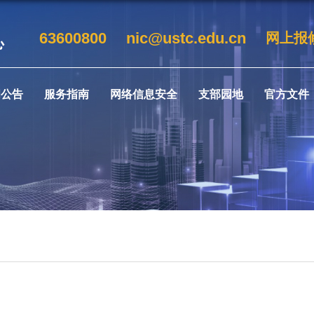
63600800
nic@ustc.edu.cn
网上报
闻公告
服务指南
网络信息安全
支部园地
官方文件