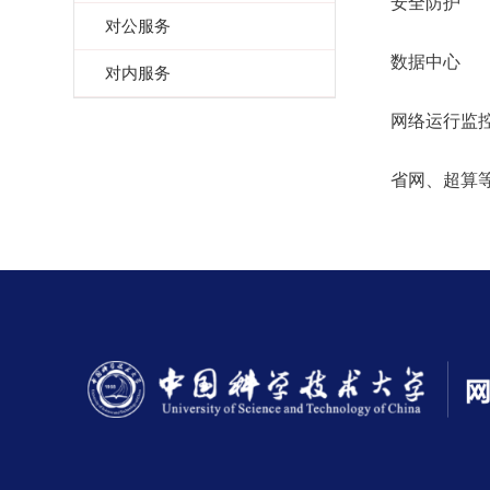
安全防护
对公服务
数据中心
对内服务
网络运行监
省网、超算