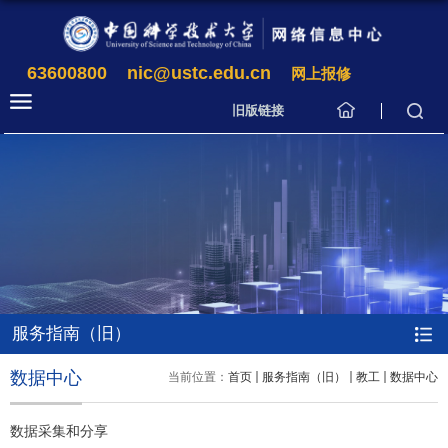
63600800
nic@ustc.edu.cn
网上报修
旧版链接
服务指南（旧）
数据中心
当前位置：
首页
服务指南（旧）
教工
数据中心
数据采集和分享