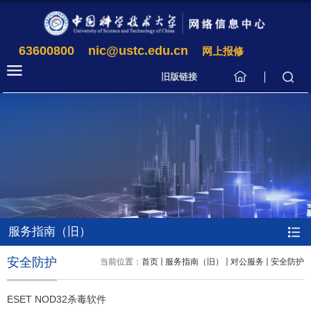
63600800
nic@ustc.edu.cn
网上报修
旧版链接
服务指南（旧）
安全防护
当前位置：
首页
服务指南（旧）
对公服务
安全防护
ESET NOD32杀毒软件