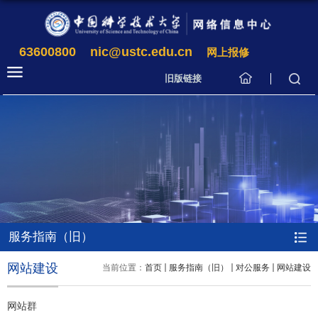
63600800
nic@ustc.edu.cn
网上报修
旧版链接
服务指南（旧）
网站建设
当前位置：
首页
服务指南（旧）
对公服务
网站建设
网站群